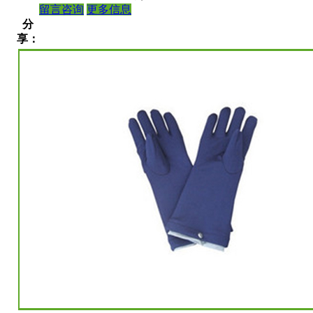
留言咨询
更多信息
分
享：