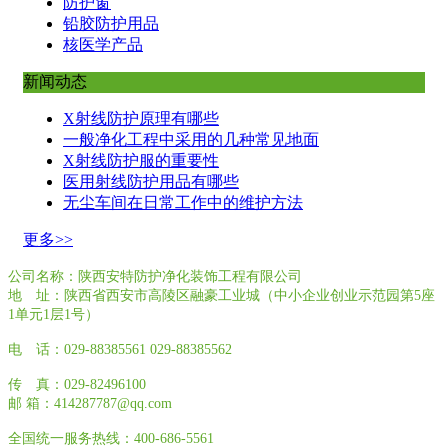
防护窗
铅胶防护用品
核医学产品
新闻动态
X射线防护原理有哪些
一般净化工程中采用的几种常见地面
X射线防护服的重要性
医用射线防护用品有哪些
无尘车间在日常工作中的维护方法
更多>>
公司名称：陕西安特防护净化装饰工程有限公司
地 址：陕西省西安市高陵区融豪工业城（中小企业创业示范园第5座
1单元1层1号）
电 话：029-88385561 029-88385562
传 真：029-82496100
邮 箱：414287787@qq.com
全国统一服务热线：400-686-5561