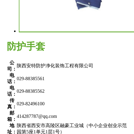
防护手套
公
陕西安特防护净化装饰工程有限公司
司：
电
029-88385561
话：
电
029-88385562
话：
传
029-82496100
真：
邮
414287787@qq.com
箱：
地
陕西省西安市高陵区融豪工业城（中小企业创业示范
址：
园第5座1单元1层1号）