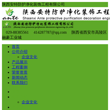
陕西安特防护净化装饰工程有限公司
029-88385561
414287787@qq.com
陕西省西安市高陵区
融豪工业城
首页
公司介绍
企业文化
产品展示
工程案例
荣誉资质
新闻动态
联系我们
首页
公司介绍
企业文化
产品展示